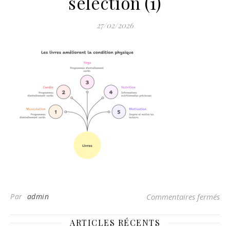
selection (1)
27/02/2026
sur
Par
admin
Commentaires fermés
ARTICLES RÉCENTS