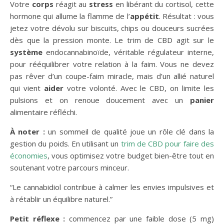
Votre
corps
réagit au
stress
en libérant du cortisol, cette
hormone qui allume la flamme de l’
appétit
. Résultat : vous
jetez votre dévolu sur biscuits, chips ou douceurs sucrées
dès que la pression monte. Le trim de CBD agit sur le
système
endocannabinoïde, véritable régulateur interne,
pour rééquilibrer votre relation à la faim. Vous ne devez
pas rêver d’un coupe-faim miracle, mais d’un allié naturel
qui vient
aider
votre volonté. Avec le CBD, on limite les
pulsions et on renoue doucement avec un
panier
alimentaire réfléchi.
À noter :
un sommeil de qualité joue un rôle clé dans la
gestion du poids. En utilisant un
trim de CBD pour faire des
économies
, vous optimisez votre budget bien-être tout en
soutenant votre parcours minceur.
“Le cannabidiol contribue à calmer les envies impulsives et
à rétablir un équilibre naturel.”
Petit réflexe :
commencez par une faible dose (5 mg)