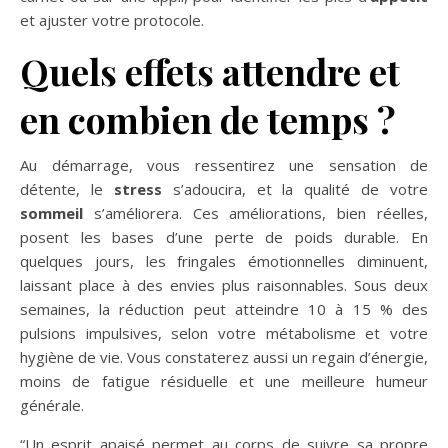
et ajuster votre protocole.
Quels effets attendre et
en combien de temps ?
Au démarrage, vous ressentirez une sensation de
détente, le
stress
s’adoucira, et la qualité de votre
sommeil
s’améliorera. Ces améliorations, bien réelles,
posent les bases d’une perte de poids durable. En
quelques jours, les fringales émotionnelles diminuent,
laissant place à des envies plus raisonnables. Sous deux
semaines, la réduction peut atteindre 10 à 15 % des
pulsions impulsives, selon votre métabolisme et votre
hygiène de vie. Vous constaterez aussi un regain d’énergie,
moins de fatigue résiduelle et une meilleure humeur
générale.
“Un esprit apaisé permet au corps de suivre sa propre