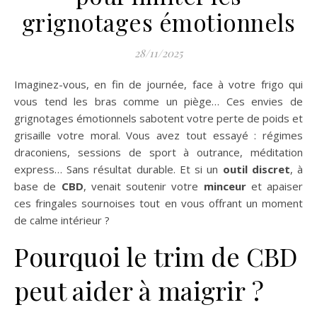
grignotages émotionnels
28/11/2025
Imaginez-vous, en fin de journée, face à votre frigo qui
vous tend les bras comme un piège… Ces envies de
grignotages émotionnels sabotent votre perte de poids et
grisaille votre moral. Vous avez tout essayé : régimes
draconiens, sessions de sport à outrance, méditation
express… Sans résultat durable. Et si un
outil discret
, à
base de
CBD
, venait soutenir votre
minceur
et apaiser
ces fringales sournoises tout en vous offrant un moment
de calme intérieur ?
Pourquoi le trim de CBD
peut aider à maigrir ?