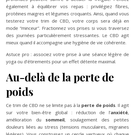
également à équilibrer vos repas : privilégiez fibres,
protéines maigres et légumes croquants. Ainsi, quand vous
testerez votre trim de CBD, votre corps sera déjà en
mode “minceur”. Fractionnez vos prises si vous traversez
des journées particulièrement stressantes. Le CBD agit
mieux quand il accompagne une hygiène de vie cohérente.
Astuce pro : associez votre prise à une séance légère de
yoga ou d’étirements pour un effet détente maximal.
Au-delà de la perte de
poids
Ce trim de CBD ne se limite pas à la
perte de poids
. Il agit
sur votre bien-être global : réduction de l’
anxiété
,
amélioration du
sommeil
, soulagement des petites
douleurs liées au stress (tensions musculaires, migraines
légères). Vous construisez un cercle vertueux où chaque