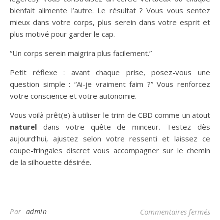
bienfait alimente l’autre. Le résultat ? Vous vous sentez
mieux dans votre corps, plus serein dans votre esprit et
plus motivé pour garder le cap.
“Un corps serein maigrira plus facilement.”
Petit réflexe : avant chaque prise, posez-vous une
question simple : “Ai-je vraiment faim ?” Vous renforcez
votre conscience et votre autonomie.
Vous voilà prêt(e) à utiliser le trim de CBD comme un atout
naturel
dans votre quête de minceur. Testez dès
aujourd’hui, ajustez selon votre ressenti et laissez ce
coupe-fringales discret vous accompagner sur le chemin
de la silhouette désirée.
sur
Par
admin
Commentaires fermés