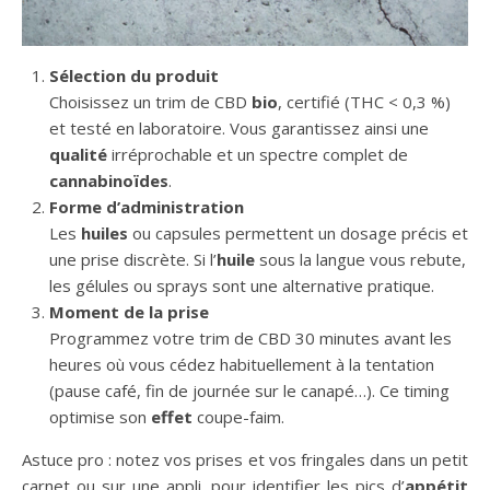
Sélection du produit
Choisissez un trim de CBD
bio
, certifié (THC < 0,3 %)
et testé en laboratoire. Vous garantissez ainsi une
qualité
irréprochable et un spectre complet de
cannabinoïdes
.
Forme d’administration
Les
huiles
ou capsules permettent un dosage précis et
une prise discrète. Si l’
huile
sous la langue vous rebute,
les gélules ou sprays sont une alternative pratique.
Moment de la prise
Programmez votre trim de CBD 30 minutes avant les
heures où vous cédez habituellement à la tentation
(pause café, fin de journée sur le canapé…). Ce timing
optimise son
effet
coupe-faim.
Astuce pro : notez vos prises et vos fringales dans un petit
carnet ou sur une appli, pour identifier les pics d’
appétit