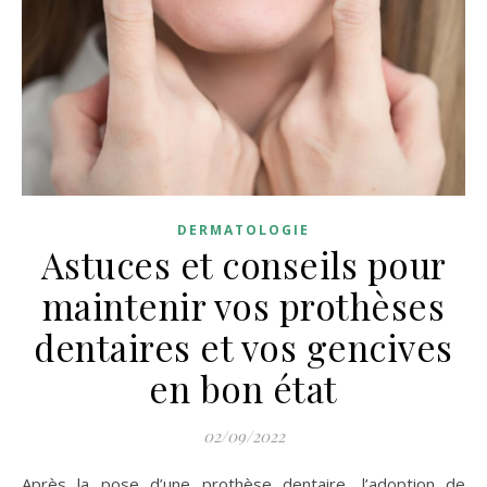
DERMATOLOGIE
Astuces et conseils pour
maintenir vos prothèses
dentaires et vos gencives
en bon état
02/09/2022
Après la pose d’une prothèse dentaire, l’adoption de