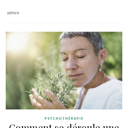
admin
PSYCHOTHÉRAPIE
Comment se déroule une