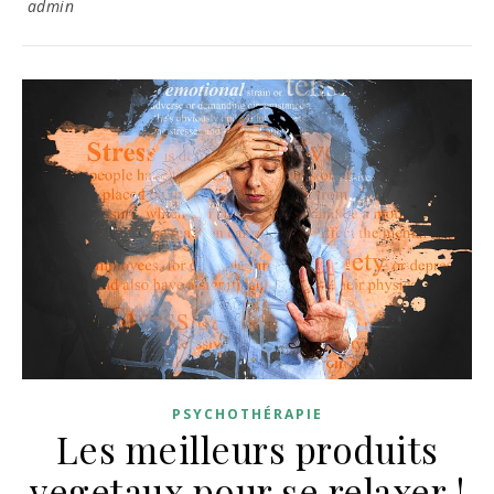
admin
PSYCHOTHÉRAPIE
Les meilleurs produits
vegetaux pour se relaxer !